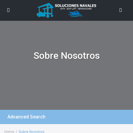
Sobre Nosotros
Advanced Search
Home
Sobre Nosotros